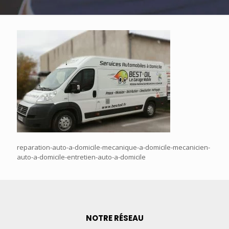
reparation-auto-a-domicile-mecanique-a-domicile-mecanicien-
auto-a-domicile-entretien-auto-a-domicile
NOTRE RÉSEAU