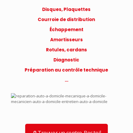
Disques, Plaquettes
Courroie de distribution
Échappement
Amortisseurs
Rotules, cardans
Diagnostic
Préparation au contrôle technique
…
Trouver un centre Bestoil